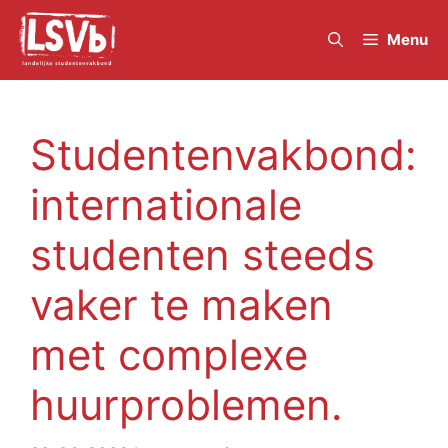
Skip
to
Menu
content
Studentenvakbond:
internationale
studenten steeds
vaker te maken
met complexe
huurproblemen.