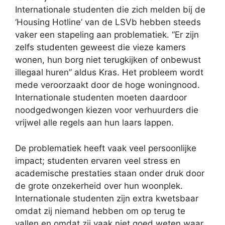
Internationale studenten die zich melden bij de
‘Housing Hotline’ van de LSVb hebben steeds
vaker een stapeling aan problematiek. “Er zijn
zelfs studenten geweest die vieze kamers
wonen, hun borg niet terugkijken of onbewust
illegaal huren” aldus Kras. Het probleem wordt
mede veroorzaakt door de hoge woningnood.
Internationale studenten moeten daardoor
noodgedwongen kiezen voor verhuurders die
vrijwel alle regels aan hun laars lappen.
De problematiek heeft vaak veel persoonlijke
impact; studenten ervaren veel stress en
academische prestaties staan onder druk door
de grote onzekerheid over hun woonplek.
Internationale studenten zijn extra kwetsbaar
omdat zij niemand hebben om op terug te
vallen en omdat zij vaak niet goed weten waar