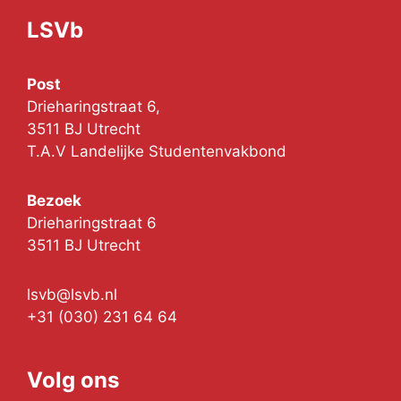
LSVb
Post
Drieharingstraat 6,
3511 BJ Utrecht
T.A.V Landelijke Studentenvakbond
Bezoek
Drieharingstraat 6
3511 BJ Utrecht
lsvb@lsvb.nl
+31 (030) 231 64 64
Volg ons