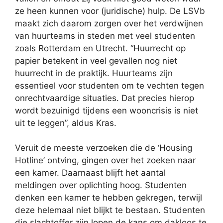
ze heen kunnen voor (juridische) hulp. De LSVb
maakt zich daarom zorgen over het verdwijnen
van huurteams in steden met veel studenten
zoals Rotterdam en Utrecht. “Huurrecht op
papier betekent in veel gevallen nog niet
huurrecht in de praktijk. Huurteams zijn
essentieel voor studenten om te vechten tegen
onrechtvaardige situaties. Dat precies hierop
wordt bezuinigd tijdens een wooncrisis is niet
uit te leggen”, aldus Kras.
Veruit de meeste verzoeken die de ‘Housing
Hotline’ ontving, gingen over het zoeken naar
een kamer. Daarnaast blijft het aantal
meldingen over oplichting hoog. Studenten
denken een kamer te hebben gekregen, terwijl
deze helemaal niet blijkt te bestaan. Studenten
die slachtoffer zijn lopen de kans om dakloos te