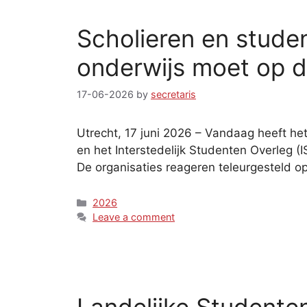
Scholieren en studen
onderwijs moet op 
17-06-2026
by
secretaris
Utrecht, 17 juni 2026 – Vandaag heeft h
en het Interstedelijk Studenten Overleg 
De organisaties reageren teleurgesteld op
Categories
2026
Leave a comment