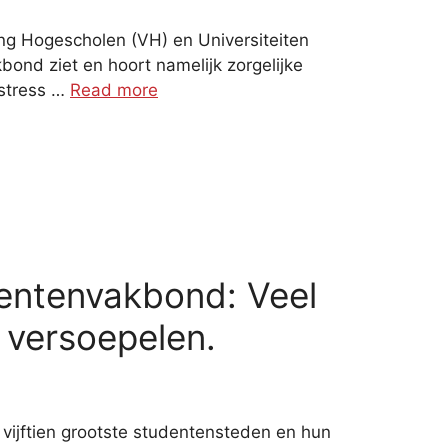
g Hogescholen (VH) en Universiteiten
bond ziet en hoort namelijk zorgelijke
 stress …
Read more
dentenvakbond: Veel
 versoepelen.
ijftien grootste studentensteden en hun