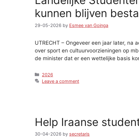
Landelijke Studente
kunnen blijven besta
29-05-2026
by
Esmee van Goinga
UTRECHT – Ongeveer een jaar later, na ac
over sport en cultuurvoorzieningen op mb
de minister dat er een wettelijke basis 
Categories
2026
Leave a comment
Help Iraanse studen
30-04-2026
by
secretaris