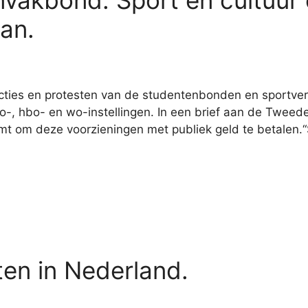
nvakbond: Sport en cultuu
an.
ties en protesten van de studentenbonden en sportvereni
o-, hbo- en wo-instellingen. In een brief aan de Tweede
komt om deze voorzieningen met publiek geld te betalen
ten in Nederland.