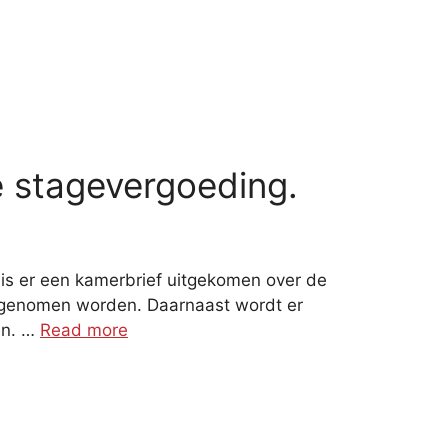
e stagevergoeding.
is er een kamerbrief uitgekomen over de
opgenomen worden. Daarnaast wordt er
en. …
Read more