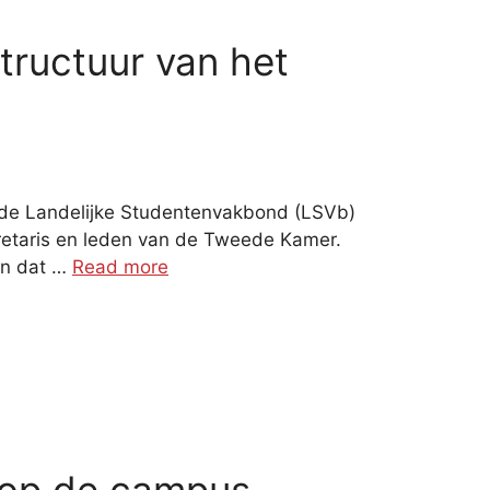
tructuur van het
t de Landelijke Studentenvakbond (LSVb)
cretaris en leden van de Tweede Kamer.
sen dat …
Read more