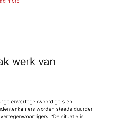
ad more
ak werk van
ongerenvertegenwoordigers en
Studentenkamers worden steeds duurder
vertegenwoordigers. “De situatie is