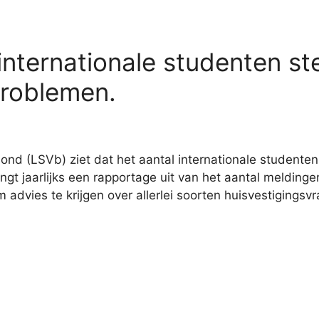
nternationale studenten st
roblemen.
d (LSVb) ziet dat het aantal internationale studenten
t jaarlijks een rapportage uit van het aantal melding
 advies te krijgen over allerlei soorten huisvestigingsv