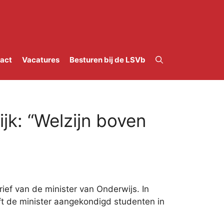
act
Vacatures
Besturen bij de LSVb
jk: “Welzijn boven
ief van de minister van Onderwijs. In
ft de minister aangekondigd studenten in