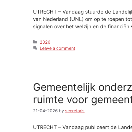
UTRECHT – Vandaag stuurde de Landelijk
van Nederland (UNL) om op te roepen tot s
signalen over het welzijn en de financië
Categories
2026
Leave a comment
Gemeentelijk onderz
ruimte voor gemeent
21-04-2026
by
secretaris
UTRECHT – Vandaag publiceert de Landel