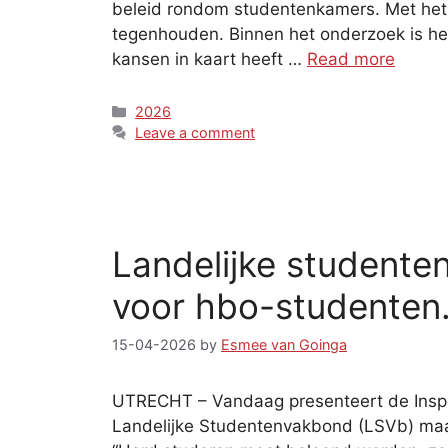
beleid rondom studentenkamers. Met het
tegenhouden. Binnen het onderzoek is h
kansen in kaart heeft …
Read more
Categories
2026
Leave a comment
Landelijke studente
voor hbo-studenten
15-04-2026
by
Esmee van Goinga
UTRECHT – Vandaag presenteert de Inspect
Landelijke Studentenvakbond (LSVb) maak