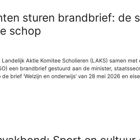
ten sturen brandbrief: de s
de schop
et Landelijk Aktie Komitee Scholieren (LAKS) samen me
(ISO) een brandbrief gestuurd aan de minister, staatsse
 de brief ‘Welzijn en onderwijs’ van 28 mei 2026 en ei