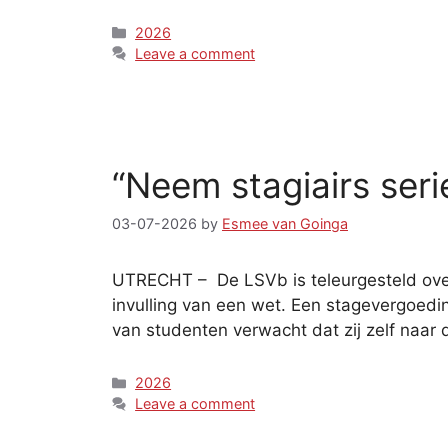
Categories
2026
Leave a comment
“Neem stagiairs seri
03-07-2026
by
Esmee van Goinga
UTRECHT – De LSVb is teleurgesteld over
invulling van een wet. Een stagevergoed
van studenten verwacht dat zij zelf naar
Categories
2026
Leave a comment