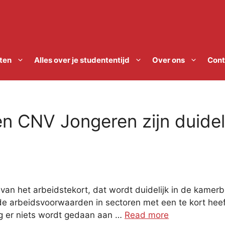
ten
Alles over je studententijd
Over ons
Cont
 CNV Jongeren zijn duideli
n het arbeidstekort, dat wordt duidelijk in de kamerbr
 de arbeidsvoorwaarden in sectoren met een te kort hee
ng er niets wordt gedaan aan …
Read more