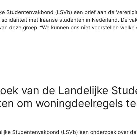
e Studentenvakbond (LSVb) een brief aan de Verenigin
olidariteit met Iraanse studenten in Nederland. De vak
n van deze groep. “We kunnen ons niet voorstellen welke
oek van de Landelijke Stu
en om woningdeelregels te
ijke Studentenvakbond (LSVb) een onderzoek over de v