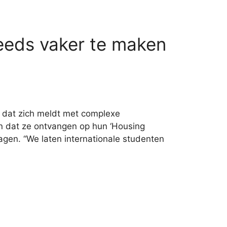
eeds vaker te maken
 dat zich meldt met complexe
en dat ze ontvangen op hun ‘Housing
ragen. “We laten internationale studenten