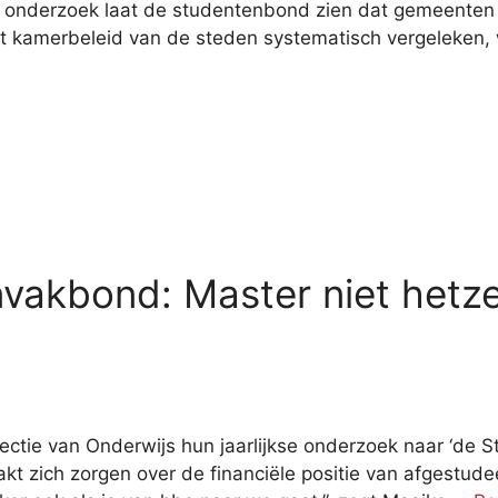
 onderzoek laat de studentenbond zien dat gemeenten 
et kamerbeleid van de steden systematisch vergeleken
nvakbond: Master niet hetz
.
ie van Onderwijs hun jaarlijkse onderzoek naar ‘de St
t zich zorgen over de financiële positie van afgestude