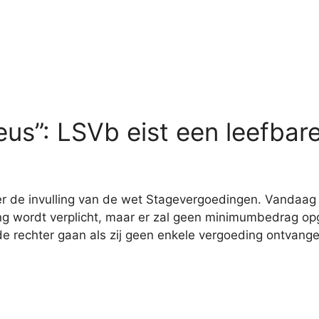
eus”: LSVb eist een leefbar
 de invulling van de wet Stagevergoedingen. Vandaag 
ing wordt verplicht, maar er zal geen minimumbedrag 
 de rechter gaan als zij geen enkele vergoeding ontvang