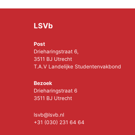
LSVb
Post
Drieharingstraat 6,
3511 BJ Utrecht
T.A.V Landelijke Studentenvakbond
Bezoek
Drieharingstraat 6
3511 BJ Utrecht
lsvb@lsvb.nl
+31 (030) 231 64 64