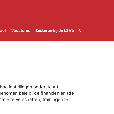
act
Vacatures
Besturen bij de LSVb
bo instellingen ondersteunt.
enomen beleid, de financiën en (de
tie te verschaffen, trainingen te