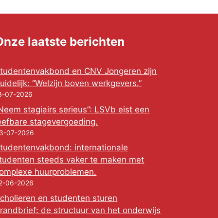
Onze laatste berichten
tudentenvakbond en CNV Jongeren zijn
uidelijk: “Welzijn boven werkgevers.”
3-07-2026
Neem stagiairs serieus”: LSVb eist een
eefbare stagevergoeding.
3-07-2026
tudentenvakbond: internationale
tudenten steeds vaker te maken met
omplexe huurproblemen.
2-06-2026
cholieren en studenten sturen
randbrief: de structuur van het onderwijs