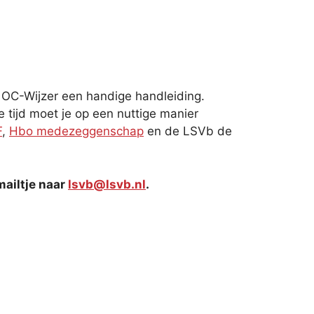
OC-Wijzer een handige handleiding.
 tijd moet je op een nuttige manier
F
,
Hbo medezeggenschap
en de LSVb de
mailtje naar
lsvb@lsvb.nl
.