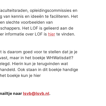
 faculteitsraden, opleidingscommissies en
g van kennis en ideeën te faciliteren. Het
 en slechte voorbeelden van
schappers. Het LOF is gelieerd aan de
 informatie over LOF is
hier
te vinden.
 is daarom goed voor te stellen dat je je
vast, maar in het boekje WHWatisdat!?
legd. Hierin kun je terugvinden wat
handeld. Ook staan in dit boekje handige
het boekje kun je hier
mailtje naar
lsvb@lsvb.nl
.