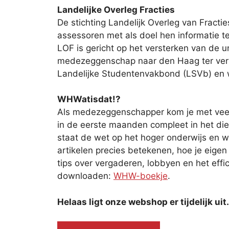
Landelijke Overleg Fracties
De stichting Landelijk Overleg van Fractie
assessoren met als doel hen informatie te
LOF is gericht op het versterken van de
medezeggenschap naar den Haag ter verbe
Landelijke Studentenvakbond (LSVb) en
WHWatisdat!?
Als medezeggenschapper kom je met veel be
in de eerste maanden compleet in het di
staat de wet op het hoger onderwijs en w
artikelen precies betekenen, hoe je eige
tips over vergaderen, lobbyen en het effic
downloaden:
WHW-boekje
.
Helaas ligt onze webshop er tijdelijk ui