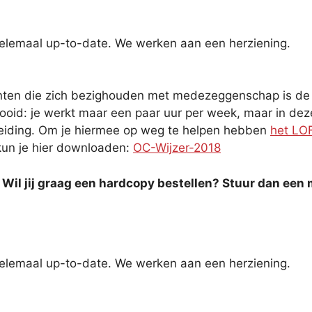
 helemaal up-to-date. We werken aan een herziening.
nten die zich bezighouden met medezeggenschap is de 
ooid: je werkt maar een paar uur per week, maar in deze
pleiding. Om je hiermee op weg te helpen hebben
het LO
kun je hier downloaden:
OC-Wijzer-2018
t. Wil jij graag een hardcopy bestellen? Stuur dan een 
 helemaal up-to-date. We werken aan een herziening.