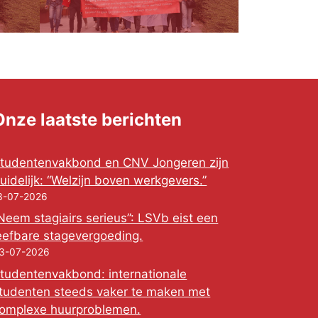
Onze laatste berichten
tudentenvakbond en CNV Jongeren zijn
uidelijk: “Welzijn boven werkgevers.”
3-07-2026
Neem stagiairs serieus”: LSVb eist een
eefbare stagevergoeding.
3-07-2026
tudentenvakbond: internationale
tudenten steeds vaker te maken met
omplexe huurproblemen.