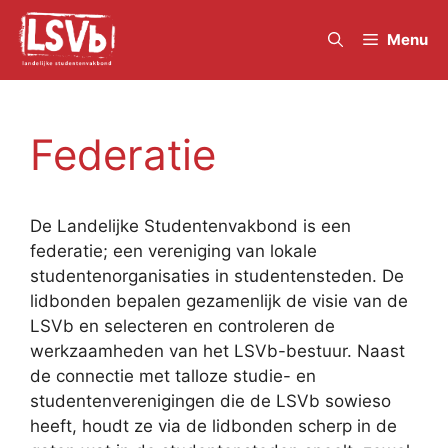
Skip
to
Menu
content
Federatie
De Landelijke Studentenvakbond is een
federatie; een vereniging van lokale
studentenorganisaties in studentensteden. De
lidbonden bepalen gezamenlijk de visie van de
LSVb en selecteren en controleren de
werkzaamheden van het LSVb-bestuur. Naast
de connectie met talloze studie- en
studentenverenigingen die de LSVb sowieso
heeft, houdt ze via de lidbonden scherp in de