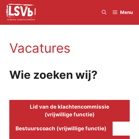
Skip
to
Menu
content
Vacatures
Wie zoeken wij?
Lid van de klachtencommissie
(vrijwillige functie)
Bestuurscoach (vrijwillige functie)