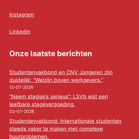
Instagram
Linkedin
Onze laatste berichten
Studentenvakbond en CNV Jongeren zijn
duidelijk: “Welzijn boven werkgevers.”
13-07-2026
“Neem stagiairs serieus”: LSVb eist een
leefbare stagevergoeding.
03-07-2026
Studentenvakbond: internationale studenten
steeds vaker te maken met complexe
huurproblemen.