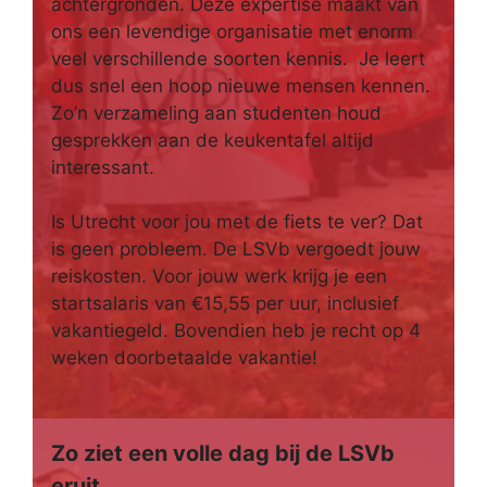
achtergronden. Deze expertise maakt van
ons een levendige organisatie met enorm
veel verschillende soorten kennis. Je leert
dus snel een hoop nieuwe mensen kennen.
Zo’n verzameling aan studenten houd
gesprekken aan de keukentafel altijd
interessant.
Is Utrecht voor jou met de fiets te ver? Dat
is geen probleem. De LSVb vergoedt jouw
reiskosten. Voor jouw werk krijg je een
startsalaris van €15,55 per uur, inclusief
vakantiegeld. Bovendien heb je recht op 4
weken doorbetaalde vakantie!
Zo ziet een volle dag bij de LSVb
eruit