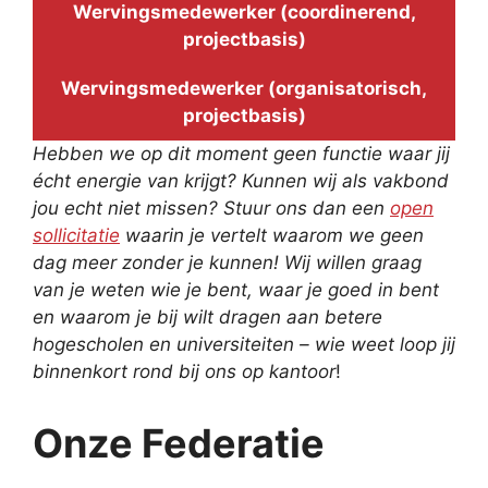
Wervingsmedewerker (coordinerend,
projectbasis)
Wervingsmedewerker (organisatorisch,
projectbasis)
Hebben we op dit moment geen functie waar jij
écht energie van krijgt? Kunnen wij als vakbond
jou echt niet missen? Stuur ons dan een
open
sollicitatie
waarin je vertelt waarom we geen
dag meer zonder je kunnen! Wij willen graag
van je weten wie je bent, waar je goed in bent
en waarom je bij wilt dragen aan betere
hogescholen en universiteiten – wie weet loop jij
binnenkort rond bij ons op kantoor
!
Onze Federatie