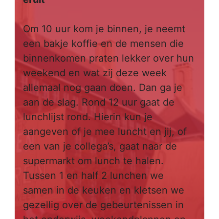
Om 10 uur kom je binnen, je neemt
een bakje koffie en de mensen die
binnenkomen praten lekker over hun
weekend en wat zij deze week
allemaal nog gaan doen. Dan ga je
aan de slag. Rond 12 uur gaat de
lunchlijst rond. Hierin kun je
aangeven of je mee luncht en jij, of
een van je collega’s, gaat naar de
supermarkt om lunch te halen.
Tussen 1 en half 2 lunchen we
samen in de keuken en kletsen we
gezellig over de gebeurtenissen in