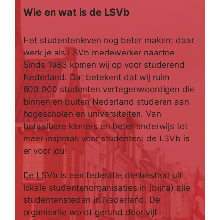
Wie en wat is de LSVb
Het studentenleven nog beter maken: daar
werk je als LSVb medewerker naartoe.
Sinds 1983 komen wij op voor studerend
Nederland. Dat betekent dat wij ruim
800.000 studenten vertegenwoordigen die
binnen en buiten Nederland studeren aan
hogescholen en universiteiten. Van
betaalbare kamers en beter onderwijs tot
meer inspraak voor studenten: de LSVb is
er voor jou!
De LSVb is een federatie die bestaat uit
lokale studentenorganisaties in (bijna) alle
studentensteden in Nederland. De
organisatie wordt gerund door vijf