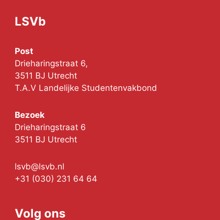
LSVb
Post
Drieharingstraat 6,
3511 BJ Utrecht
T.A.V Landelijke Studentenvakbond
Bezoek
Drieharingstraat 6
3511 BJ Utrecht
lsvb@lsvb.nl
+31 (030) 231 64 64
Volg ons