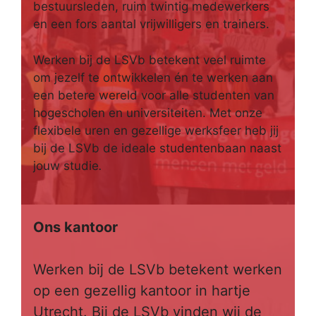
bestuursleden, ruim twintig medewerkers
en een fors aantal vrijwilligers en trainers.
Werken bij de LSVb betekent veel ruimte
om jezelf te ontwikkelen én te werken aan
een betere wereld voor alle studenten van
hogescholen en universiteiten. Met onze
flexibele uren en gezellige werksfeer heb jij
bij de LSVb de ideale studentenbaan naast
jouw studie
.
Ons kantoor
Werken bij de LSVb betekent werken
op een gezellig kantoor in hartje
Utrecht. Bij de LSVb vinden wij de