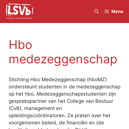
Skip
to
Menu
content
Hbo
medezeggenschap
Stichting Hbo Medezeggenschap (hboMZ)
ondersteunt studenten in de medezeggenschap
op het hbo. Medezeggenschapsstudenten zijn
gesprekspartner van het College van Bestuur
(CvB), management en
opleidingscoördinatoren. Ze praten over het
voorgenomen beleid, de financiën en (de