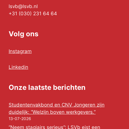
lsvb@lsvb.nl
+31 (030) 231 64 64
Volg ons
Instagram
Linkedin
Onze laatste berichten
Studentenvakbond en CNV Jongeren zijn
duidelijk: “Welzijn boven werkgevers.”
13-07-2026
“Neem stagiairs serieus”: LSVb eist een