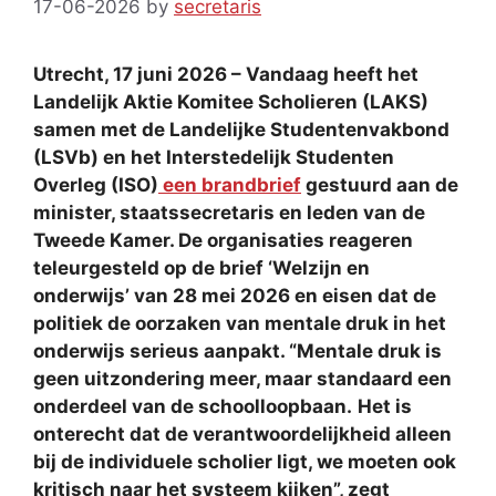
17-06-2026
by
secretaris
Utrecht, 17 juni 2026 – Vandaag heeft het
Landelijk Aktie Komitee Scholieren (LAKS)
samen met de Landelijke Studentenvakbond
(LSVb) en het Interstedelijk Studenten
Overleg (ISO)
een brandbrief
gestuurd aan de
minister, staatssecretaris en leden van de
Tweede Kamer. De organisaties reageren
teleurgesteld op de brief ‘Welzijn en
onderwijs’ van 28 mei 2026 en eisen dat de
politiek de oorzaken van mentale druk in het
onderwijs serieus aanpakt. “Mentale druk is
geen uitzondering meer, maar standaard een
onderdeel van de schoolloopbaan.
Het is
onterecht dat de verantwoordelijkheid alleen
bij de individuele scholier ligt, we moeten ook
kritisch naar het systeem kijken”, zegt