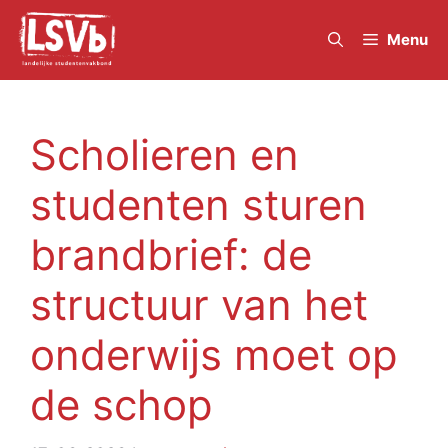
Skip
to
Menu
content
Scholieren en
studenten sturen
brandbrief: de
structuur van het
onderwijs moet op
de schop