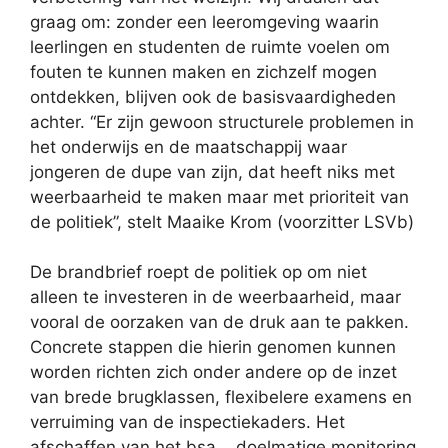
graag om: zonder een leeromgeving waarin
leerlingen en studenten de ruimte voelen om
fouten te kunnen maken en zichzelf mogen
ontdekken, blijven ook de basisvaardigheden
achter. “Er zijn gewoon structurele problemen in
het onderwijs en de maatschappij waar
jongeren de dupe van zijn, dat heeft niks met
weerbaarheid te maken maar met prioriteit van
de politiek”, stelt Maaike Krom (voorzitter LSVb)
De brandbrief roept de politiek op om niet
alleen te investeren in de weerbaarheid, maar
vooral de oorzaken van de druk aan te pakken.
Concrete stappen die hierin genomen kunnen
worden richten zich onder andere op de inzet
van brede brugklassen, flexibelere examens en
verruiming van de inspectiekaders. Het
afschaffen van het bsa, , doelmatige monitoring