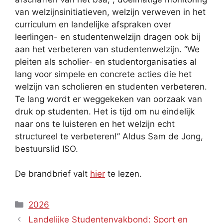
van welzijnsinitiatieven, welzijn verweven in het
curriculum en landelijke afspraken over
leerlingen- en studentenwelzijn dragen ook bij
aan het verbeteren van studentenwelzijn. “We
pleiten als scholier- en studentorganisaties al
lang voor simpele en concrete acties die het
welzijn van scholieren en studenten verbeteren.
Te lang wordt er weggekeken van oorzaak van
druk op studenten. Het is tijd om nu eindelijk
naar ons te luisteren en het welzijn echt
structureel te verbeteren!” Aldus Sam de Jong,
bestuurslid ISO.
De brandbrief valt
hier
te lezen.
Categories
2026
Landelijke Studentenvakbond: Sport en