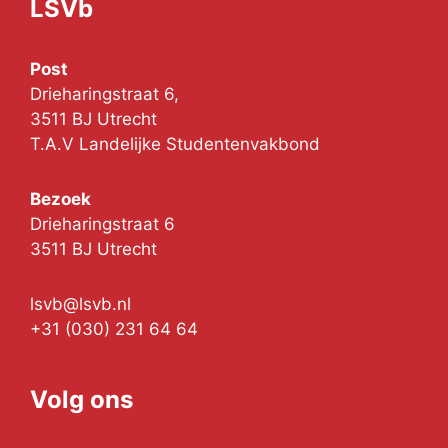
LSVb
Post
Drieharingstraat 6,
3511 BJ Utrecht
T.A.V Landelijke Studentenvakbond
Bezoek
Drieharingstraat 6
3511 BJ Utrecht
lsvb@lsvb.nl
+31 (030) 231 64 64
Volg ons