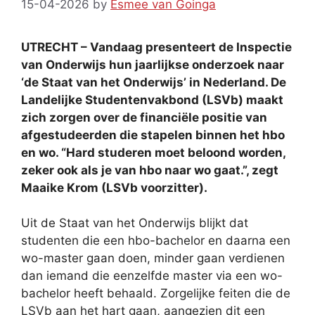
15-04-2026
by
Esmee van Goinga
UTRECHT – Vandaag presenteert de Inspectie
van Onderwijs hun jaarlijkse onderzoek naar
‘de Staat van het Onderwijs’ in Nederland. De
Landelijke Studentenvakbond (LSVb) maakt
zich zorgen over de financiële positie van
afgestudeerden die stapelen binnen het hbo
en wo. “Hard studeren moet beloond worden,
zeker ook als je van hbo naar wo gaat.”, zegt
Maaike Krom (LSVb voorzitter).
Uit de Staat van het Onderwijs blijkt dat
studenten die een hbo-bachelor en daarna een
wo-master gaan doen, minder gaan verdienen
dan iemand die eenzelfde master via een wo-
bachelor heeft behaald. Zorgelijke feiten die de
LSVb aan het hart gaan, aangezien dit een