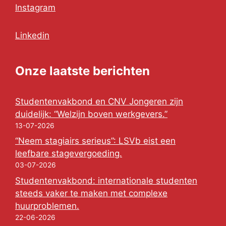
Instagram
Linkedin
Onze laatste berichten
Studentenvakbond en CNV Jongeren zijn
duidelijk: “Welzijn boven werkgevers.”
13-07-2026
“Neem stagiairs serieus”: LSVb eist een
leefbare stagevergoeding.
03-07-2026
Studentenvakbond: internationale studenten
steeds vaker te maken met complexe
huurproblemen.
22-06-2026