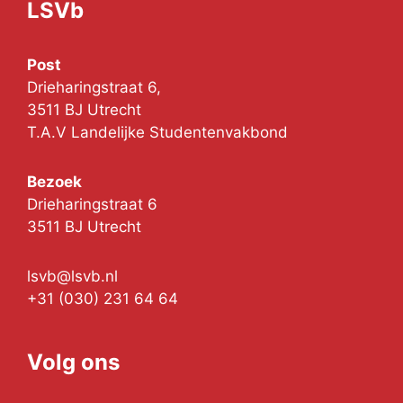
LSVb
Post
Drieharingstraat 6,
3511 BJ Utrecht
T.A.V Landelijke Studentenvakbond
Bezoek
Drieharingstraat 6
3511 BJ Utrecht
lsvb@lsvb.nl
+31 (030) 231 64 64
Volg ons