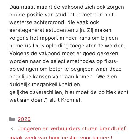
Daarnaast maakt de vakbond zich ook zorgen
om de positie van studenten met een niet-
westerse achtergrond, die vaak ook
eerstegeneratiestudenten zijn. Zij maken
volgens het rapport minder kans om bij een
numerus fixus opleiding toegelaten te worden.
Volgens de vakbond moet er goed gekeken
worden naar de selectiemethodes op fixus-
opleidingen om beter te begrijpen waar deze
ongelijke kansen vandaan komen. “We zien
duidelijk toegankelijkheid en
gelijkheidsverschillen, hier moet de politiek echt
wat aan doen.”, sluit Krom af.
Categories
2026
Jongeren en verhuurders sturen brandbrief:
maak werk van huurtoeslag voor kamers!