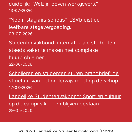
duidelijk: “Welzijn boven werkgevers.”
13-07-2026
“Neem stagiairs serieus”: LSVb eist een
leefbare stagevergoeding.
03-07-2026
Studentenvakbond: internationale studenten
steeds vaker te maken met complexe
huurproblemen.
22-06-2026
Scholieren en studenten sturen brandbrief: de
structuur van het onderwijs moet op de schop
17-06-2026
Landelijke Studentenvakbond: Sport en cultuur
op de campus kunnen blijven bestaan.
29-05-2026
© 2026 Landelijke Studentenvakbond (LSVb)