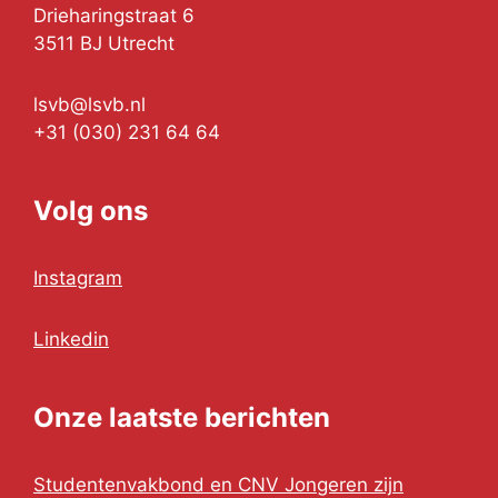
Drieharingstraat 6
3511 BJ Utrecht
lsvb@lsvb.nl
+31 (030) 231 64 64
Volg ons
Instagram
Linkedin
Onze laatste berichten
Studentenvakbond en CNV Jongeren zijn