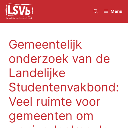
Skip
to
Menu
content
Gemeentelijk
onderzoek van de
Landelijke
Studentenvakbond:
Veel ruimte voor
gemeenten om