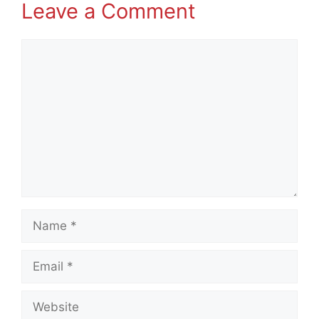
Leave a Comment
Comment
Name
Email
Website