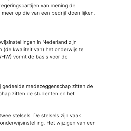
regeringspartijen van mening de
 meer op die van een bedrijf doen lijken.
ijsinstellingen in Nederland zijn
(de kwaliteit van) het onderwijs te
WHW) vormt de basis voor de
ij gedeelde medezeggenschap zitten de
hap zitten de studenten en het
ee stelsels. De stelsels zijn vaak
onderwijsinstelling. Het wijzigen van een