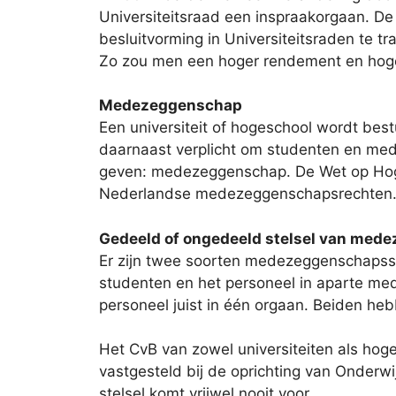
Universiteitsraad een inspraakorgaan. D
besluitvorming in Universiteitsraden te tr
Zo zou men een hoger rendement en hoge
Medezeggenschap
Een universiteit of hogeschool wordt best
daarnaast verplicht om studenten en mede
geven: medezeggenschap. De Wet op Hoge
Nederlandse medezeggenschapsrechten
Gedeeld of ongedeeld stelsel van med
Er zijn twee soorten medezeggenschapss
studenten en het personeel in aparte m
personeel juist in één orgaan. Beiden he
Het CvB van zowel universiteiten als hog
vastgesteld bij de oprichting van Onderwij
stelsel komt vrijwel nooit voor.