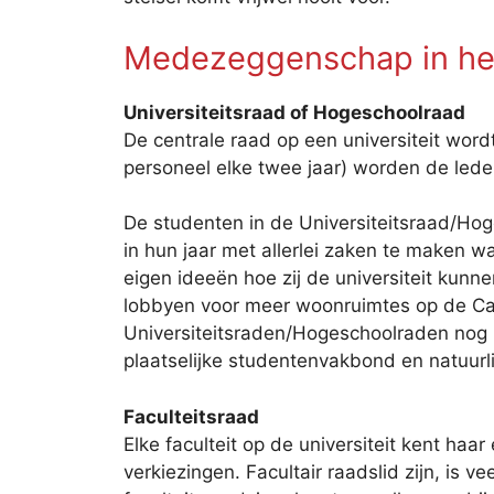
Medezeggenschap in het
Universiteitsraad of Hogeschoolraad
De centrale raad op een universiteit wor
personeel elke twee jaar) worden de lede
De studenten in de Universiteitsraad/Hoge
in hun jaar met allerlei zaken te maken 
eigen ideeën hoe zij de universiteit kun
lobbyen voor meer woonruimtes op de Ca
Universiteitsraden/Hogeschoolraden nog 
plaatselijke studentenvakbond en natuurl
Faculteitsraad
Elke faculteit op de universiteit kent ha
verkiezingen. Facultair raadslid zijn, is 