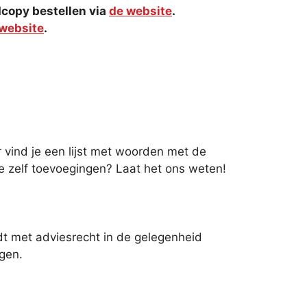
rdcopy bestellen via
de website
.
website
.
 vind je een lijst met woorden met de
 je zelf toevoegingen? Laat het ons weten!
t met adviesrecht in de gelegenheid
gen.