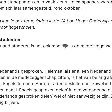
 van standpunten en er vaak kleurrijke campagne’s wor
misch jaar samengesteld, rond oktober.
kun je ook terugvinden in de Wet op Hoger Onderwijs e
 voor hogescholen.
studenten
erland studeren is het ook mogelijk in de medezeggensch
derlands gesproken. Helemaal als er alleen Nederlan
enten in de medezeggenschap zitten, is het van belang a
t Engels te doen. Andere raden besluiten het zowel in h
en naast ‘Engels gesproken delen’ in een vergadering e
lands gesproken delen’ wel of niet aanwezig te zijn. 
 blijven.