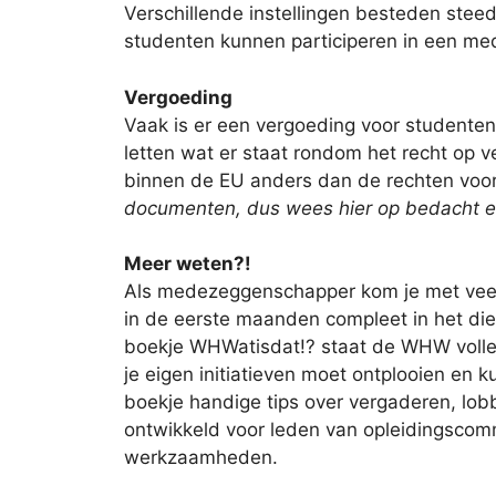
Verschillende instellingen besteden stee
studenten kunnen participeren in een m
Vergoeding
Vaak is er een vergoeding voor studente
letten wat er staat rondom het recht op 
binnen de EU anders dan de rechten voor
documenten, dus wees hier op bedacht en 
Meer weten?!
Als medezeggenschapper kom je met veel be
in de eerste maanden compleet in het die
boekje WHWatisdat!? staat de WHW volled
je eigen initiatieven moet ontplooien en 
boekje handige tips over vergaderen, lob
ontwikkeld voor leden van opleidingscommis
werkzaamheden.