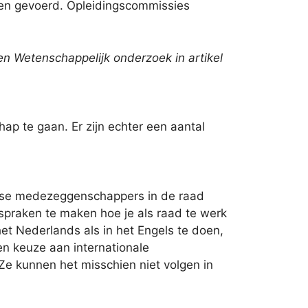
den gevoerd. Opleidingscommissies
n Wetenschappelijk onderzoek in artikel
ap te gaan. Er zijn echter een aantal
dse medezeggenschappers in de raad
fspraken te maken hoe je als raad te werk
et Nederlands als in het Engels te doen,
en keuze aan internationale
Ze kunnen het misschien niet volgen in