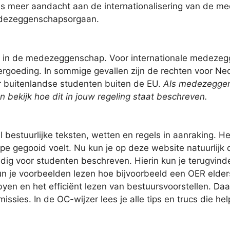
ds meer aandacht aan de internationalisering van de m
edezeggenschapsorgaan.
n in de medezeggenschap. Voor internationale medezeg
vergoeding. In sommige gevallen zijn de rechten voor N
 buitenlandse studenten buiten de EU.
Als medezeggens
bekijk hoe dit in jouw regeling staat beschreven.
stuurlijke teksten, wetten en regels in aanraking. Het
pe gegooid voelt. Nu kun je op deze website natuurlijk 
ig voor studenten beschreven. Hierin kun je terugvinde
kun je voorbeelden lezen hoe bijvoorbeeld een OER elde
byen en het efficiënt lezen van bestuursvoorstellen. D
sies. In de OC-wijzer lees je alle tips en trucs die hel