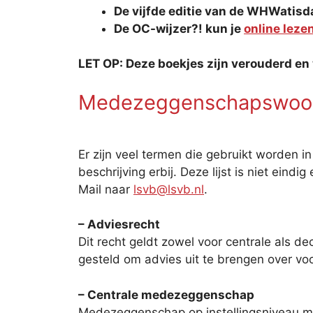
De vijfde editie van de WHWatisd
De OC-wijzer?! kun je
online leze
LET OP: Deze boekjes zijn verouderd en
Medezeggenschapswoo
Er zijn veel termen die gebruikt worden 
beschrijving erbij. Deze lijst is niet ein
Mail naar
lsvb@lsvb.nl
.
– Adviesrecht
Dit recht geldt zowel voor centrale als
gesteld om advies uit te brengen over vo
– Centrale medezeggenschap
Medezeggenschap op instellingsniveau me