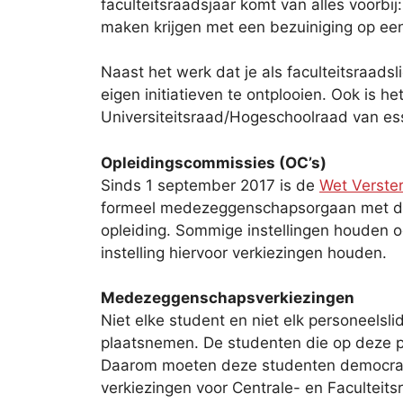
faculteitsraadsjaar komt van alles voorbi
maken krijgen met een bezuiniging op een o
Naast het werk dat je als faculteitsraadsl
eigen initiatieven te ontplooien. Ook is
Universiteitsraad/Hogeschoolraad van ess
Opleidingscommissies (OC’s)
Sinds 1 september 2017 is de
Wet Verster
formeel medezeggenschapsorgaan met de
opleiding. Sommige instellingen houden oo
instelling hiervoor verkiezingen houden.
Medezeggenschapsverkiezingen
Niet elke student en niet elk personeelsl
plaatsnemen. De studenten die op deze pos
Daarom moeten deze studenten democratis
verkiezingen voor Centrale- en Faculteits