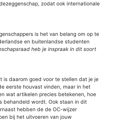
edezeggenschap, zodat ook internationale
genschappers is het van belang om op te
ederlandse en buitenlandse studenten
chapsraad heb je inspraak in dit soort
 is daarom goed voor te stellen dat je je
de eerste houvast vinden, maar in het
n wat artikelen precies betekenen, hoe
rs behandeld wordt. Ook staan in dit
aarnaast hebben de de OC-wijzer
pen bij het uitvoeren van jouw