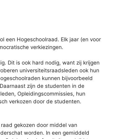
ol een Hogeschoolraad. Elk jaar (en voor
mocratische verkiezingen.
. Dit is ook hard nodig, want zij krijgen
roberen universiteitsraadsleden ook hun
n/Hogeschoolraden kunnen bijvoorbeeld
aarnaast zijn de studenten in de
sleden, Opleidingscommissies, hun
isch verkozen door de studenten.
ze raad gekozen door middel van
 onderschat worden. In een gemiddeld