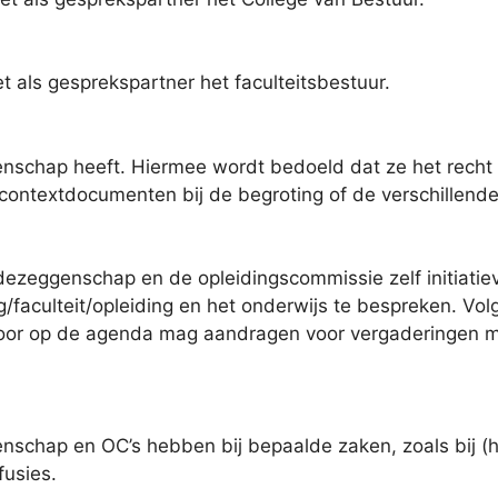
als gesprekspartner het faculteitsbestuur.
nschap heeft. Hiermee wordt bedoeld dat ze het recht h
ntextdocumenten bij de begroting of de verschillende
medezeggenschap en de opleidingscommissie zelf initia
g/faculteit/opleiding en het onderwijs te bespreken. Vol
or op de agenda mag aandragen voor vergaderingen met
schap en OC’s hebben bij bepaalde zaken, zoals bij (h
fusies.