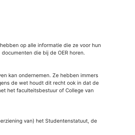
ebben op alle informatie die ze voor hun
 documenten die bij de OER horen.
tieven kan ondernemen. Ze hebben immers
gens de wet houdt dit recht ook in dat de
 het faculteitsbestuur of College van
erziening van) het Studentenstatuut, de