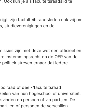
 Ook kun je als faculteitsraadslid te
jgt, zijn factulteitsraadsleden ook vrij om
s, studieverenigingen en de
ssies zijn met deze wet een officieel en
re instemmingsrecht op de OER van de
 politiek streven ernaar dat iedere
oolraad of deel-/faculteitsraad
eilen van hun hogeschool of universiteit.
inden op persoon of via partijen. De
artijen of personen de verschillen