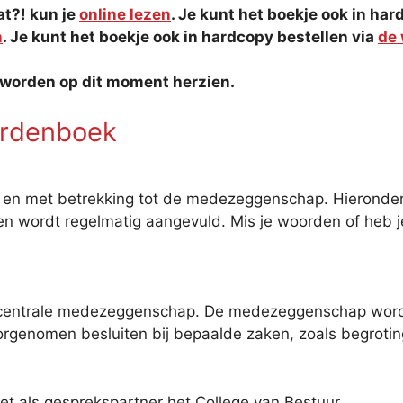
at?! kun je
online lezen
. Je kunt het boekje ook in ha
n
. Je kunt het boekje ook in hardcopy bestellen via
de 
 worden op dit moment herzien.
rdenboek
in en met betrekking tot de medezeggenschap. Hieronder
dig en wordt regelmatig aangevuld. Mis je woorden of heb
 decentrale medezeggenschap. De medezeggenschap word
orgenomen besluiten bij bepaalde zaken, zoals begrotin
t als gesprekspartner het College van Bestuur.