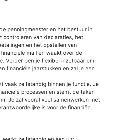
 de penningmeester en het bestuur in
t controleren van declaraties, het
betalingen en het opstellen van
financiële mail en waakt over de
e. Verder ben je flexibel inzetbaar om
n financiële jaarstukken en zal je een
t vaak zelfstandig binnen je functie. Je
inanciële processen en stemt de taken
eam. Je zal vooral veel samenwerken met
rantwoordelijke is voor de financiën.
 werkt zelfstandig en secuur;