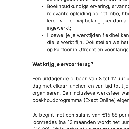
Boekhoudkundige ervaring, ervaring
relevante opleiding op het mbo, hbo
leren vinden wij belangrijker dan a
ingewerkt;
Hoewel je je werktijden flexibel ka
die je werkt fijn. Ook stellen we he
op kantoor in Utrecht en voor lange
Wat krijg je ervoor terug?
Een uitdagende bijbaan van 8 tot 12 uur p
dag met elkaar lunchen en van tijd tot tij
organiseren. Een inclusieve werksfeer wa
boekhoudprogramma (Exact Online) eigen t
Je begint met een salaris van €15,88 per
loontredes (na 12 maanden wordt het uu