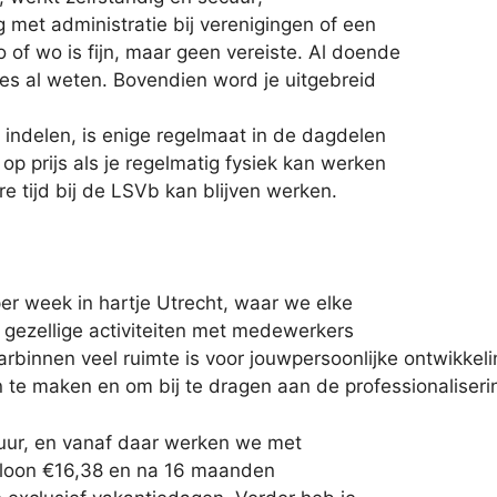
 met administratie bij verenigingen of een
 of wo is fijn, maar geen vereiste. Al doende
lles al weten. Bovendien word je uitgebreid
n indelen, is enige regelmaat in de dagdelen
t op prijs als je regelmatig fysiek kan werken
re tijd bij de LSVb kan blijven werken.
er week in hartje Utrecht, waar we elke
d gezellige activiteiten met medewerkers
arbinnen veel ruimte is voor jouwpersoonlijke ontwikkel
e maken en om bij te dragen aan de professionaliserin
 uur, en vanaf daar werken we met
rloon €16,38 en na 16 maanden