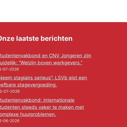
Onze laatste berichten
tudentenvakbond en CNV Jongeren zijn
uidelijk: “Welzijn boven werkgevers.”
3-07-2026
Neem stagiairs serieus”: LSVb eist een
eefbare stagevergoeding.
3-07-2026
tudentenvakbond: internationale
tudenten steeds vaker te maken met
omplexe huurproblemen.
2-06-2026