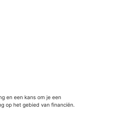
ing en een kans om je een
g op het gebied van financiën.