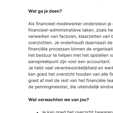
Wat ga je doen?
Als financieel medewerker ondersteun je
financieel-administratieve taken, zoals he
verwerken van facturen, klaarzetten van 
overzichten. Je onderhoudt daarnaast de 
financiële processen binnen de organisati
het bestuur te helpen met het opstellen va
aanspreekpunt zijn voor een accountant.
Je hebt veel verantwoordelijkheid en werk
kan goed het overzicht houden van alle f
goed af met de rest van het financiële t
de penningmeester, die uiteindelijk eindve
Wat verwachten we van jou?
Je kan goed het overzicht bewaren,