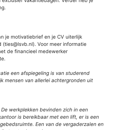
en exclusief vakantiedagen. Verder heb je
ng.
 je motivatiebrief en je CV uiterlijk
(ties@lsvb.nl). Voor meer informatie
met de financieel medewerker
te.
atie een afspiegeling is van studerend
k mensen van allerlei achtergronden uit
: De werkplekken bevinden zich in een
kantoor is bereikbaar met een lift, er is een
en gebedsruimte. Een van de vergaderzalen en