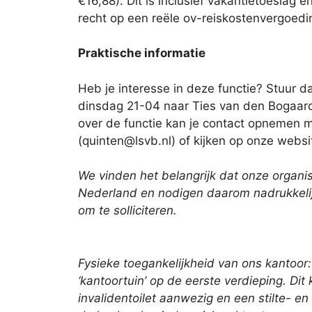
€16,88). Dit is inclusief vakantietoeslag 
recht op een reële ov-reiskostenvergoedi
Praktische informatie
Heb je interesse in deze functie? Stuur dan
dinsdag 21-04 naar Ties van den Bogaard 
over de functie kan je contact opnemen 
(quinten@lsvb.nl) of kijken op onze websi
We vinden het belangrijk dat onze organis
Nederland en nodigen daarom nadrukkelij
om te solliciteren.
Fysieke toegankelijkheid van ons kantoor
‘kantoortuin’ op de eerste verdieping. Dit 
invalidentoilet aanwezig en een stilte- 