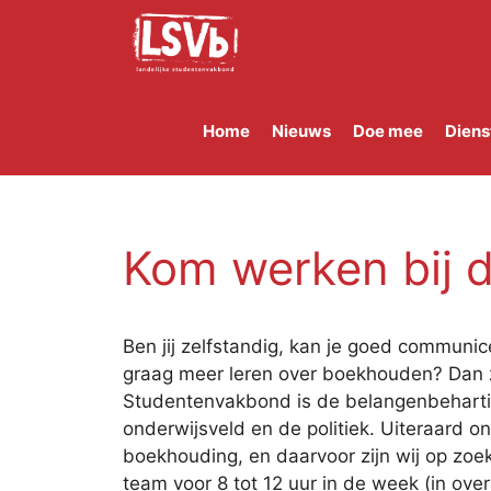
Skip
to
content
Home
Nieuws
Doe mee
Diens
Kom werken bij d
Ben jij zelfstandig, kan je goed communic
graag meer leren over boekhouden? Dan z
Studentenvakbond is de belangenbeharti
onderwijsveld en de politiek. Uiteraard 
boekhouding, en daarvoor zijn wij op zoek
team voor 8 tot 12 uur in de week (in over