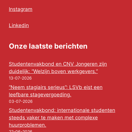
Instagram
Linkedin
Onze laatste berichten
Studentenvakbond en CNV Jongeren zijn
duidelijk: “Welzijn boven werkgevers.”
13-07-2026
“Neem stagiairs serieus”: LSVb eist een
leefbare stagevergoeding.
03-07-2026
Studentenvakbond: internationale studenten
steeds vaker te maken met complexe
huurproblemen.
22-06-2026