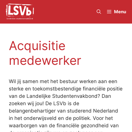
Skip
to
Menu
content
Acquisitie
medewerker
Wil jij samen met het bestuur werken aan een
sterke en toekomstbestendige financiële positie
van de Landelijke Studentenvakbond? Dan
zoeken wij jou! De LSVb is de
belangenbehartiger van studerend Nederland
in het onderwijsveld en de politiek. Voor het
waarborgen van de financiële gezondheid van