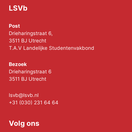
LSVb
Post
Drieharingstraat 6,
3511 BJ Utrecht
T.A.V Landelijke Studentenvakbond
Bezoek
Drieharingstraat 6
3511 BJ Utrecht
lsvb@lsvb.nl
+31 (030) 231 64 64
Volg ons