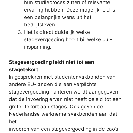
hun studieproces zitten of relevante
ervaring hebben. Deze mogelijkheid is
een belangrijke wens uit het
bedrijfsleven.
Het is direct duidelijk welke
stagevergoeding hoort bij welke uur-
inspanning.
Stagevergoeding leidt niet tot een
stagetekort
In gesprekken met studentenvakbonden van
andere EU-landen die een verplichte
stagevergoeding hanteren wordt aangegeven
dat de invoering ervan niet heeft geleid tot een
groter tekort aan stages. Ook geven de
Nederlandse werknemersvakbonden aan dat
het
invoeren van een stagevergoeding in de cao’s