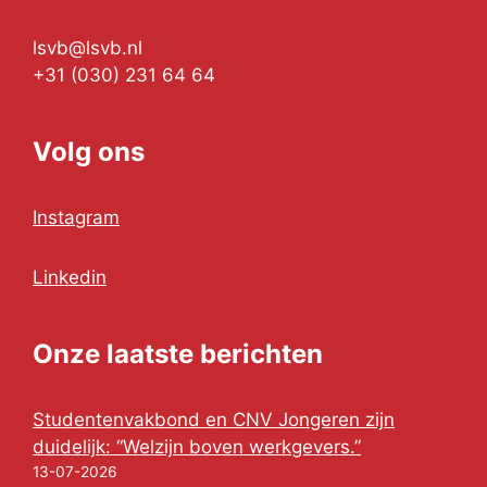
lsvb@lsvb.nl
+31 (030) 231 64 64
Volg ons
Instagram
Linkedin
Onze laatste berichten
Studentenvakbond en CNV Jongeren zijn
duidelijk: “Welzijn boven werkgevers.”
13-07-2026