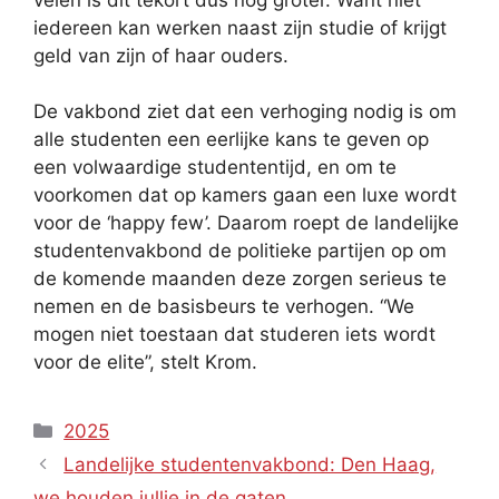
iedereen kan werken naast zijn studie of krijgt
geld van zijn of haar ouders.
De vakbond ziet dat een verhoging nodig is om
alle studenten een eerlijke kans te geven op
een volwaardige studententijd, en om te
voorkomen dat op kamers gaan een luxe wordt
voor de ‘happy few’. Daarom roept de landelijke
studentenvakbond de politieke partijen op om
de komende maanden deze zorgen serieus te
nemen en de basisbeurs te verhogen. “We
mogen niet toestaan dat studeren iets wordt
voor de elite”, stelt Krom.
Categories
2025
Landelijke studentenvakbond: Den Haag,
we houden jullie in de gaten.