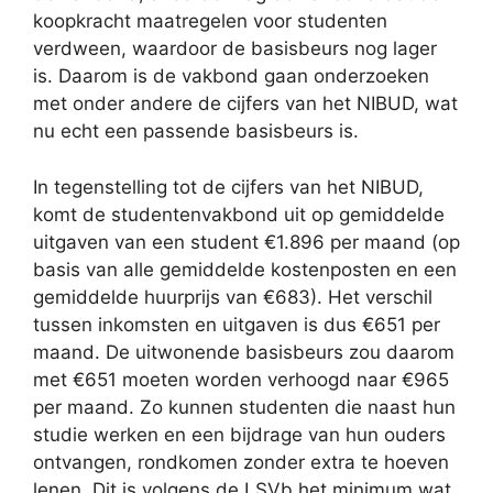
koopkracht maatregelen voor studenten
verdween, waardoor de basisbeurs nog lager
is. Daarom is de vakbond gaan onderzoeken
met onder andere de cijfers van het NIBUD, wat
nu echt een passende basisbeurs is.
In tegenstelling tot de cijfers van het NIBUD,
komt de studentenvakbond uit op gemiddelde
uitgaven van een student €1.896 per maand (op
basis van alle gemiddelde kostenposten en een
gemiddelde huurprijs van €683). Het verschil
tussen inkomsten en uitgaven is dus €651 per
maand. De uitwonende basisbeurs zou daarom
met €651 moeten worden verhoogd naar €965
per maand. Zo kunnen studenten die naast hun
studie werken en een bijdrage van hun ouders
ontvangen, rondkomen zonder extra te hoeven
lenen. Dit is volgens de LSVb het minimum wat