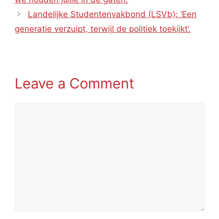
Landelijke Studentenvakbond (LSVb): ‘Een
generatie verzuipt, terwijl de politiek toekijkt’.
Leave a Comment
Comment