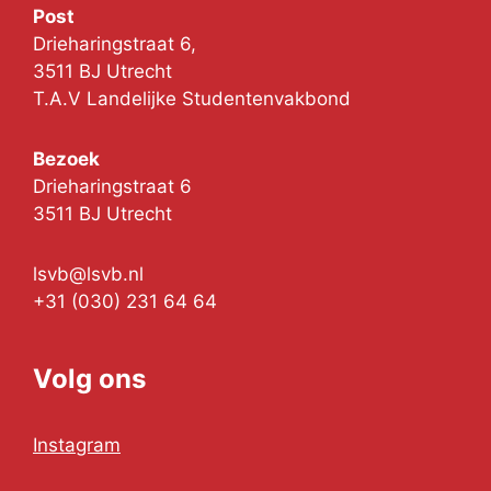
Post
Drieharingstraat 6,
3511 BJ Utrecht
T.A.V Landelijke Studentenvakbond
Bezoek
Drieharingstraat 6
3511 BJ Utrecht
lsvb@lsvb.nl
+31 (030) 231 64 64
Volg ons
Instagram