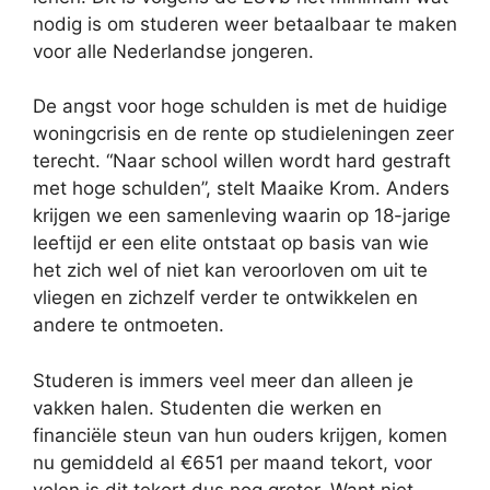
nodig is om studeren weer betaalbaar te maken
voor alle Nederlandse jongeren.
De angst voor hoge schulden is met de huidige
woningcrisis en de rente op studieleningen zeer
terecht. “Naar school willen wordt hard gestraft
met hoge schulden”, stelt Maaike Krom. Anders
krijgen we een samenleving waarin op 18-jarige
leeftijd er een elite ontstaat op basis van wie
het zich wel of niet kan veroorloven om uit te
vliegen en zichzelf verder te ontwikkelen en
andere te ontmoeten.
Studeren is immers veel meer dan alleen je
vakken halen. Studenten die werken en
financiële steun van hun ouders krijgen, komen
nu gemiddeld al €651 per maand tekort, voor
velen is dit tekort dus nog groter. Want niet