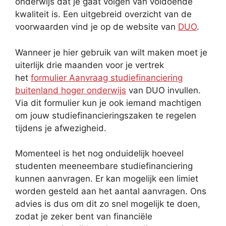
onderwijs dat je gaat volgen van voldoende
kwaliteit is. Een uitgebreid overzicht van de
voorwaarden vind je op de website van
DUO
.
Wanneer je hier gebruik van wilt maken moet je
uiterlijk drie maanden voor je vertrek
het
formulier Aanvraag studiefinanciering
buitenland hoger onderwijs
van DUO invullen.
Via dit formulier kun je ook iemand machtigen
om jouw studiefinancieringszaken te regelen
tijdens je afwezigheid.
Momenteel is het nog onduidelijk hoeveel
studenten meeneembare studiefinanciering
kunnen aanvragen. Er kan mogelijk een limiet
worden gesteld aan het aantal aanvragen. Ons
advies is dus om dit zo snel mogelijk te doen,
zodat je zeker bent van financiële