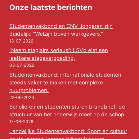
Onze laatste berichten
Studentenvakbond en CNV Jongeren zijn
duidelijk: “Welzijn boven werkgevers.”
13-07-2026
“Neem stagiairs serieus”: LSVb eist een
leefbare stagevergoeding.
03-07-2026
Studentenvakbond: internationale studenten
steeds vaker te maken met complexe
huurproblemen.
22-06-2026
Scholieren en studenten sturen brandbrief: de
structuur van het onderwijs moet op de schop
17-06-2026
Landelijke Studentenvakbond: Sport en cultuur
op de campus kunnen blijven bestaan.