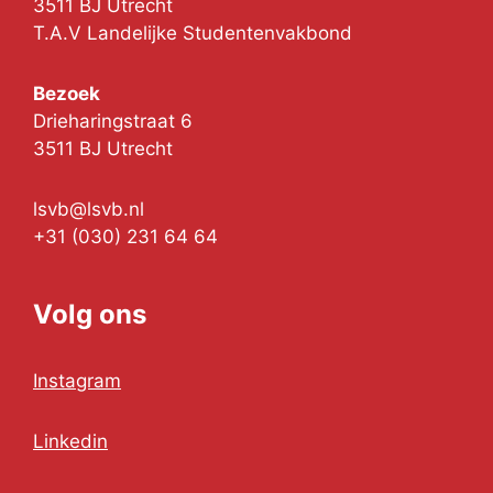
3511 BJ Utrecht
T.A.V Landelijke Studentenvakbond
Bezoek
Drieharingstraat 6
3511 BJ Utrecht
lsvb@lsvb.nl
+31 (030) 231 64 64
Volg ons
Instagram
Linkedin