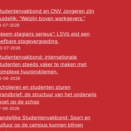
tudentenvakbond en CNV Jongeren zijn
uidelijk: “Welzijn boven werkgevers.”
3-07-2026
Neem stagiairs serieus”: LSVb eist een
eefbare stagevergoeding.
3-07-2026
tudentenvakbond: internationale
tudenten steeds vaker te maken met
omplexe huurproblemen.
2-06-2026
cholieren en studenten sturen
randbrief: de structuur van het onderwijs
oet op de schop
7-06-2026
andelijke Studentenvakbond: Sport en
ultuur op de campus kunnen blijven