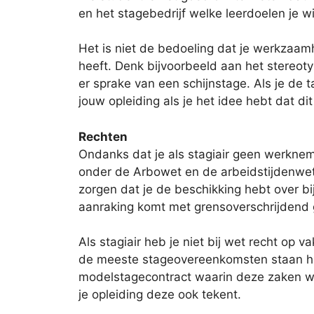
en het stagebedrijf welke leerdoelen je wil
Het is niet de bedoeling dat je werkzaa
heeft. Denk bijvoorbeeld aan het stereoty
er sprake van een schijnstage. Als je de 
jouw opleiding als je het idee hebt dat d
Rechten
Ondanks dat je als stagiair geen werkneme
onder de Arbowet en de arbeidstijdenwet. 
zorgen dat je de beschikking hebt over bi
aanraking komt met grensoverschrijdend g
Als stagiair heb je niet bij wet recht op 
de meeste stageovereenkomsten staan hier
modelstagecontract waarin deze zaken wo
je opleiding deze ook tekent.