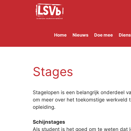
Skip
to
content
Home
Nieuws
Doe mee
Diens
Stages
Stagelopen is een belangrijk onderdeel va
om meer over het toekomstige werkveld te 
opleiding.
Schijnstages
Als student is het goed om te weten dat 