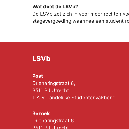
Wat doet de LSVb?
De LSVb zet zich in voor meer rechten voo
stagevergoeding waarmee een student ro
LSVb
Post
Drieharingstraat 6,
3511 BJ Utrecht
T.A.V Landelijke Studentenvakbond
Bezoek
Drieharingstraat 6
3511 BJ Utrecht