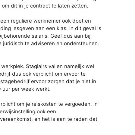
om dit in je contract te laten zetten.
 een reguliere werknemer ook doet en
ing lesgeven aan een klas. In dit geval is
ijbehorende salaris. Geef dus aan bij
je juridisch te adviseren en ondersteunen.
werkplek. Stagiairs vallen namelijk wel
drijf dus ook verplicht om ervoor te
tagebedrijf ervoor zorgen dat je niet in
0 uur per week werkt.
rplicht om je reiskosten te vergoeden. In
rwijsinstelling ook een
vereenkomst, en het is aan te raden dat