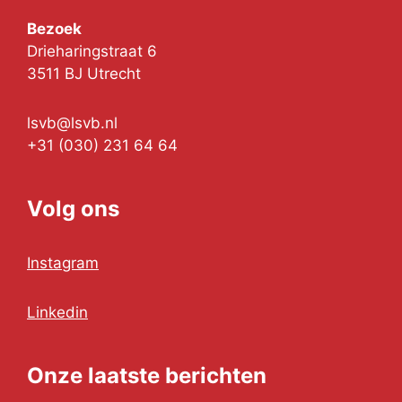
Bezoek
Drieharingstraat 6
3511 BJ Utrecht
lsvb@lsvb.nl
+31 (030) 231 64 64
Volg ons
Instagram
Linkedin
Onze laatste berichten