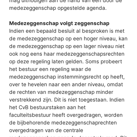
mag uitnodigen aan de hand van een door de
medezeggenschap opgestelde agenda.
Medezeggenschap volgt zeggenschap
Indien een bepaald besluit al besproken is met
de medezeggenschap op een hoger niveau, kan
de medezeggenschap op een lager niveau niet
ook nog eens haar medezeggenschapsrechten
op deze regeling laten gelden. Soms probeert
het bestuur een regeling waar de
medezeggenschap instemmingsrecht op heeft,
over te hevelen naar een ander niveau, omdat
de rechten van medezeggenschap minder
verstrekkend zijn. Dit is niet toegestaan. Indien
het CvB bestuurstaken aan het
faculteitsbestuur heeft overgedragen, worden
de bijbehorende medezeggenschaprechten
overgedragen van de centrale