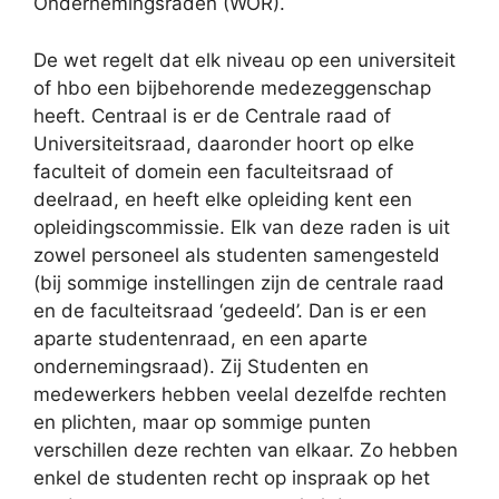
Ondernemingsraden (WOR).
De wet regelt dat elk niveau op een universiteit
of hbo een bijbehorende medezeggenschap
heeft. Centraal is er de Centrale raad of
Universiteitsraad, daaronder hoort op elke
faculteit of domein een faculteitsraad of
deelraad, en heeft elke opleiding kent een
opleidingscommissie. Elk van deze raden is uit
zowel personeel als studenten samengesteld
(bij sommige instellingen zijn de centrale raad
en de faculteitsraad ‘gedeeld’. Dan is er een
aparte studentenraad, en een aparte
ondernemingsraad). Zij Studenten en
medewerkers hebben veelal dezelfde rechten
en plichten, maar op sommige punten
verschillen deze rechten van elkaar. Zo hebben
enkel de studenten recht op inspraak op het