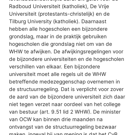
Radboud Universiteit (katholiek), De Vrije
Universiteit (protestants-christelijk) en de
Tilburg University (katholiek). Daarnaast
hebben alle hogescholen een bijzondere
grondslag, maar in de praktijk gebruiken
hogescholen die grondslag niet om van de
WHW te afwijken. De afwijkingsregelingen voor
de bijzondere universiteiten en de hogescholen
verschillen van elkaar. Een bijzondere
universiteit moet alle regels uit de WHW
betreffende medezeggenschap overnemen in
de structuurregeling. Dat is verplicht voor zover
de aard van de bijzondere universiteit zich daar
niet tegen verzet naar oordeel van het college
van bestuur (art. 9.51 lid 2 WHW). De minister
van OCW kan binnen drie maanden na
ontvangst van de structuurregeling bezwaar
maken, ingeval hij van mening is dat het CvB