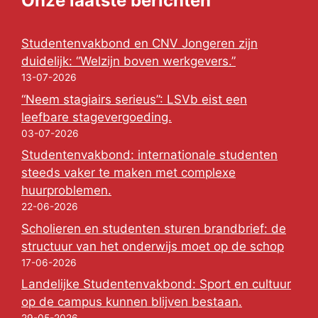
Onze laatste berichten
Studentenvakbond en CNV Jongeren zijn
duidelijk: “Welzijn boven werkgevers.”
13-07-2026
“Neem stagiairs serieus”: LSVb eist een
leefbare stagevergoeding.
03-07-2026
Studentenvakbond: internationale studenten
steeds vaker te maken met complexe
huurproblemen.
22-06-2026
Scholieren en studenten sturen brandbrief: de
structuur van het onderwijs moet op de schop
17-06-2026
Landelijke Studentenvakbond: Sport en cultuur
op de campus kunnen blijven bestaan.