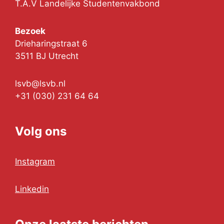
T.A.V Landelijke Studentenvakbond
Bezoek
Drieharingstraat 6
3511 BJ Utrecht
lsvb@lsvb.nl
+31 (030) 231 64 64
Volg ons
Instagram
Linkedin