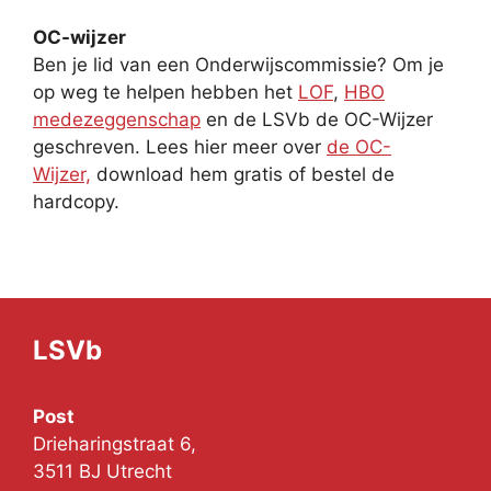
OC-wijzer
Ben je lid van een Onderwijscommissie? Om je
op weg te helpen hebben het
LOF
,
HBO
medezeggenschap
en de LSVb de OC-Wijzer
geschreven. Lees hier meer over
de OC-
Wijzer,
download hem gratis of bestel de
hardcopy.
LSVb
Post
Drieharingstraat 6,
3511 BJ Utrecht