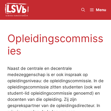
Skip
to
Menu
content
Opleidingscommiss
ies
Naast de centrale en decentrale
medezeggenschap is er ook inspraak op
opleidingsniveau: de opleidingscommissie. In de
opleidingscommissie zitten studenten (ook wel
student-lid opleidingscommissie genoemd) en
docenten van die opleiding. Zij zijn
gesprekspartner van de opleidingsdirecteur. In