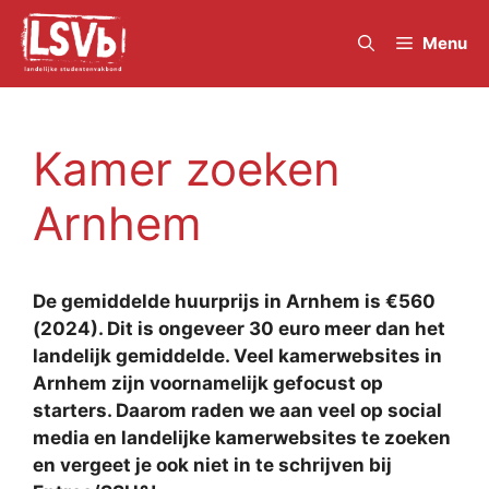
Skip
to
Menu
content
Kamer zoeken
Arnhem
De gemiddelde huurprijs in Arnhem is €560
(2024). Dit is ongeveer 30 euro meer dan het
landelijk gemiddelde. Veel kamerwebsites in
Arnhem zijn voornamelijk gefocust op
starters. Daarom raden we aan veel op social
media en landelijke kamerwebsites te zoeken
en vergeet je ook niet in te schrijven bij