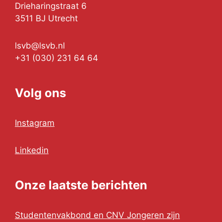
Drieharingstraat 6
3511 BJ Utrecht
lsvb@lsvb.nl
+31 (030) 231 64 64
Volg ons
Instagram
Linkedin
Onze laatste berichten
Studentenvakbond en CNV Jongeren zijn