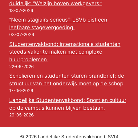
duidelijk: “Welzijn boven werkgevers.”
13-07-2026
“Neem stagiairs serieus”: LSVb eist een
leefbare stagevergoeding.
03-07-2026
Studentenvakbond: internationale studenten
steeds vaker te maken met complexe
huurproblemen.
22-06-2026
Scholieren en studenten sturen brandbrief: de
structuur van het onderwijs moet op de schop
17-06-2026
Landelijke Studentenvakbond: Sport en cultuur
op de campus kunnen blijven bestaan.
29-05-2026
© 2026 Landelijke Studentenvakbond (LSVb)