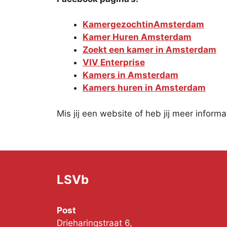
KamergezochtinAmsterdam
Kamer Huren Amsterdam
Zoekt een kamer in Amsterdam
VIV Enterprise
Kamers in Amsterdam
Kamers huren in Amsterdam
Mis jij een website of heb jij meer info
LSVb
Post
Drieharingstraat 6,