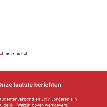
ct
met ons op!
Onze laatste berichten
tudentenvakbond en CNV Jongeren zijn
uidelijk: “Welzijn boven werkgevers.”