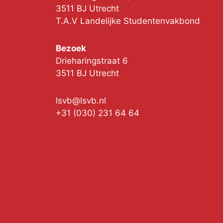
3511 BJ Utrecht
T.A.V Landelijke Studentenvakbond
Bezoek
Drieharingstraat 6
3511 BJ Utrecht
lsvb@lsvb.nl
+31 (030) 231 64 64