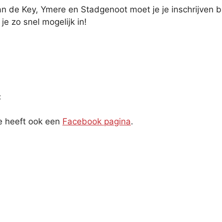
n de Key, Ymere en Stadgenoot moet je je inschrijven b
f je zo snel mogelijk in!
:
 heeft ook een
Facebook pagina
.