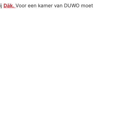
ij
Dāk.
Voor een kamer van DUWO moet