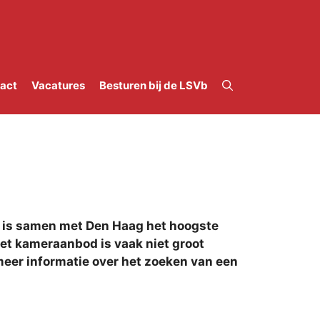
act
Vacatures
Besturen bij de LSVb
t is samen met Den Haag het hoogste
et kameraanbod is vaak niet groot
meer informatie over het zoeken van een