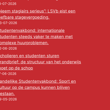
3-07-2026
Neem stagiairs serieus”: LSVb eist een
eefbare stagevergoeding.
3-07-2026
tudentenvakbond: internationale
tudenten steeds vaker te maken met
omplexe huurproblemen.
2-06-2026
cholieren en studenten sturen
randbrief: de structuur van het onderwijs
oet op de schop
7-06-2026
andelijke Studentenvakbond: Sport en
ultuur op de campus kunnen blijven
estaan.
9-05-2026