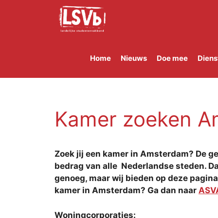
Skip
to
content
Home
Nieuws
Doe mee
Diens
Kamer zoeken A
Zoek jij een kamer in Amsterdam? De g
bedrag van alle Nederlandse steden. Da
genoeg, maar wij bieden op deze pagina
kamer in Amsterdam? Ga dan naar
ASV
Woningcorporaties: