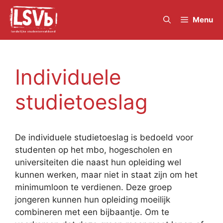
Skip
to
Menu
content
Individuele
studietoeslag
De individuele studietoeslag is bedoeld voor
studenten op het mbo, hogescholen en
universiteiten die naast hun opleiding wel
kunnen werken, maar niet in staat zijn om het
minimumloon te verdienen. Deze groep
jongeren kunnen hun opleiding moeilijk
combineren met een bijbaantje. Om te