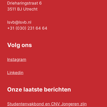
Drieharingstraat 6
3511 BJ Utrecht
lsvb@lsvb.nl
+31 (030) 231 64 64
Volg ons
Instagram
Linkedin
Onze laatste berichten
Studentenvakbond en CNV Jongeren zijn