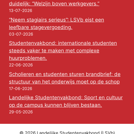
duidelijk: “Welzijn boven werkgevers.”
13-07-2026
“Neem stagiairs serieus”: LSVb eist een
leefbare stagevergoeding.
03-07-2026
Studentenvakbond: internationale studenten
steeds vaker te maken met complexe
huurproblemen.
22-06-2026
Scholieren en studenten sturen brandbrief: de
structuur van het onderwijs moet op de schop
17-06-2026
Landelijke Studentenvakbond: Sport en cultuur
op de campus kunnen blijven bestaan.
29-05-2026
© 2026 Landelijke Studentenvakbond (LSVb)