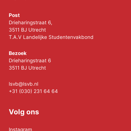
Post
Drieharingstraat 6,
3511 BJ Utrecht
T.A.V Landelijke Studentenvakbond
Bezoek
Drieharingstraat 6
3511 BJ Utrecht
lsvb@lsvb.nl
+31 (030) 231 64 64
Volg ons
Instagram