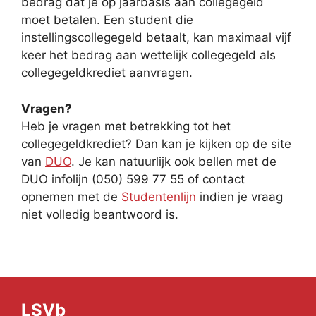
bedrag dat je op jaarbasis aan collegegeld
moet betalen. Een student die
instellingscollegegeld betaalt, kan maximaal vijf
keer het bedrag aan wettelijk collegegeld als
collegegeldkrediet aanvragen.
Vragen?
Heb je vragen met betrekking tot het
collegegeldkrediet? Dan kan je kijken op de site
van
DUO
. Je kan natuurlijk ook bellen met de
DUO infolijn (050) 599 77 55 of contact
opnemen met de
Studentenlijn
indien je vraag
niet volledig beantwoord is.
LSVb