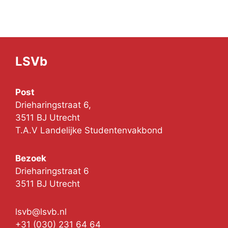
LSVb
Post
Drieharingstraat 6,
3511 BJ Utrecht
T.A.V Landelijke Studentenvakbond
Bezoek
Drieharingstraat 6
3511 BJ Utrecht
lsvb@lsvb.nl
+31 (030) 231 64 64