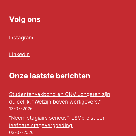
Volg ons
Instagram
Linkedin
Onze laatste berichten
Studentenvakbond en CNV Jongeren zijn
duidelijk: “Welzijn boven werkgevers.”
13-07-2026
“Neem stagiairs serieus”: LSVb eist een
leefbare stagevergoeding.
03-07-2026